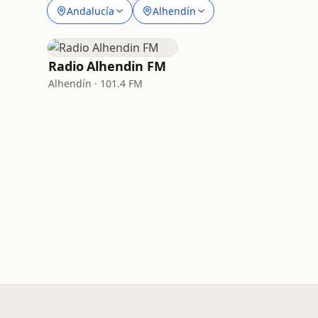
Andalucía
Alhendín
Radio Alhendin FM
Alhendín · 101.4 FM