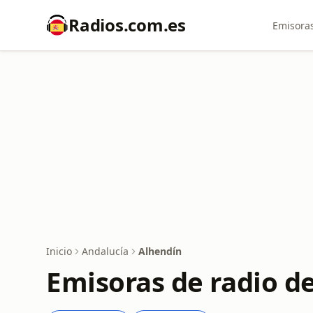
Radios.com.es
Emisoras
Inicio
Andalucía
Alhendín
Emisoras de radio d