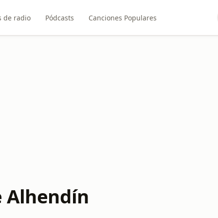
 de radio
Pódcasts
Canciones Populares
e Alhendín