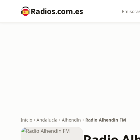
Radios.com.es
Emisoras
Inicio
Andalucía
Alhendín
Radio Alhendin FM
Radio Al