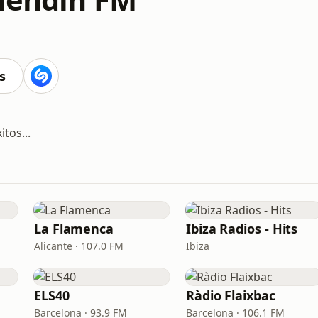
s
tos...
La Flamenca
Ibiza Radios - Hits
Alicante · 107.0 FM
Ibiza
ELS40
Ràdio Flaixbac
Barcelona · 93.9 FM
Barcelona · 106.1 FM