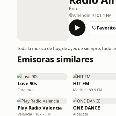
Éxitos
Alhendín
101.4 FM
Favorito
Toda la música de hoy, de ayer, de siempre, todo éxi
Emisoras similares
Love 90s
HIT FM
Zaragoza
Madrid · 89.9 FM
Play Radio Valencia
ONE DANCE
Valencia · 107.7 FM
Albacete