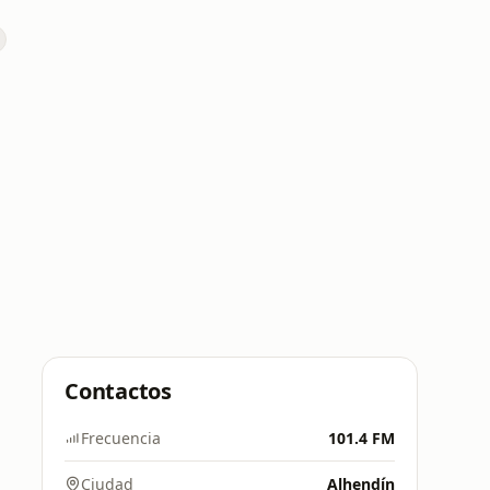
L
Contactos
Frecuencia
101.4 FM
Ciudad
Alhendín