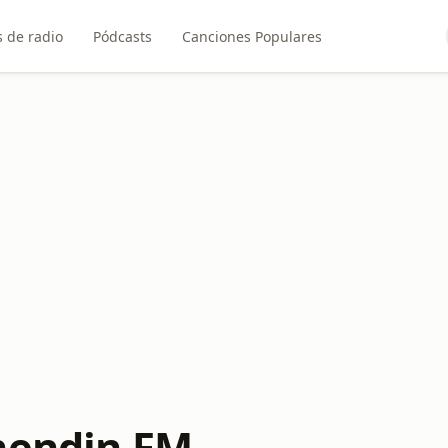
 de radio
Pódcasts
Canciones Populares
hendin FM