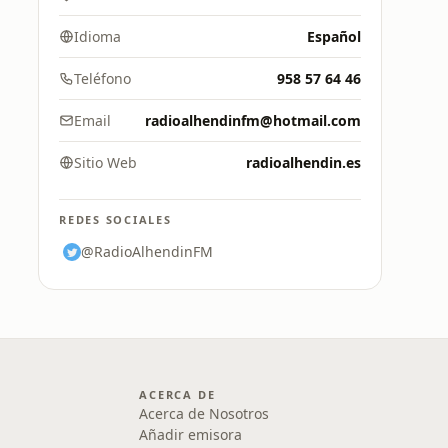
Idioma
Español
Teléfono
958 57 64 46
Email
radioalhendinfm@hotmail.com
Sitio Web
radioalhendin.es
REDES SOCIALES
@RadioAlhendinFM
ACERCA DE
Acerca de Nosotros
Añadir emisora