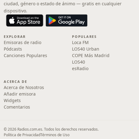
ciudad, género o estado de ánimo — gratis en cualquier
dispositivo.
EXPLORAR
POPULARES
Emisoras de radio
Loca FM
Pódcasts
LOS40 Urban
Canciones Populares
COPE Más Madrid
LOS40
esRadio
ACERCA DE
Acerca de Nosotros
Añadir emisora
Widgets
Comentarios
© 2026 Radios.com.es. Todos los derechos reservados.
Política de Privacidad
Términos de Uso