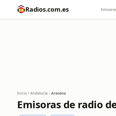
Radios.com.es
Emisoras
Inicio
Andalucía
Aracena
Emisoras de radio d