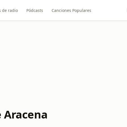
 de radio
Pódcasts
Canciones Populares
e Aracena