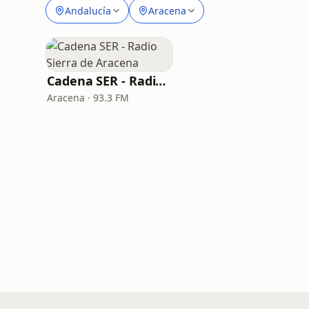
Andalucía
Aracena
Cadena SER - Radio Sierra de Aracena
Aracena · 93.3 FM