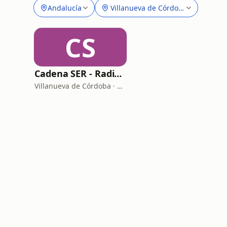
Andalucía
Villanueva de Córdoba
CS
Cadena SER - Radio Luna Ser
Villanueva de Córdoba · 93.5 FM