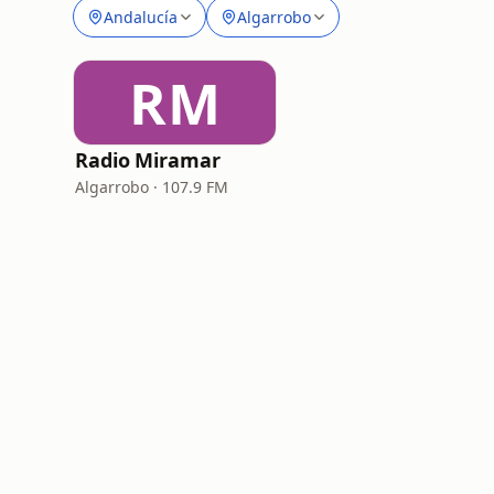
Andalucía
Algarrobo
RM
Radio Miramar
Algarrobo · 107.9 FM