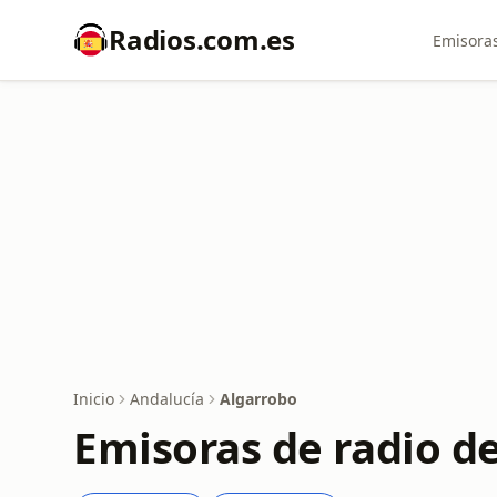
Radios.com.es
Emisoras
Inicio
Andalucía
Algarrobo
Emisoras de radio d