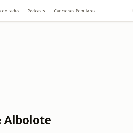
 de radio
Pódcasts
Canciones Populares
e Albolote