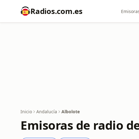
Radios.com.es
Emisoras
Inicio
Andalucía
Albolote
Emisoras de radio d