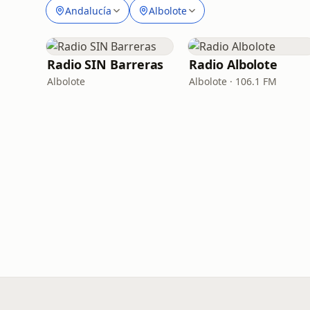
Andalucía
Albolote
Radio SIN Barreras
Radio Albolote
Albolote
Albolote · 106.1 FM