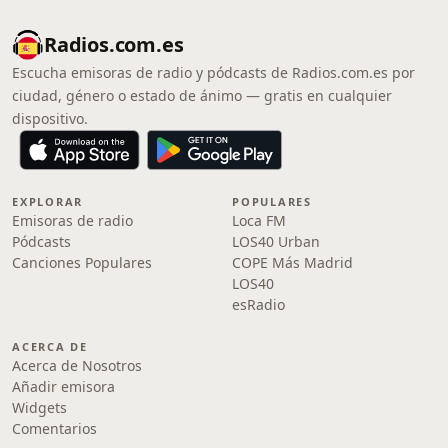
Radios.com.es
Escucha emisoras de radio y pódcasts de Radios.com.es por
ciudad, género o estado de ánimo — gratis en cualquier
dispositivo.
EXPLORAR
POPULARES
Emisoras de radio
Loca FM
Pódcasts
LOS40 Urban
Canciones Populares
COPE Más Madrid
LOS40
esRadio
ACERCA DE
Acerca de Nosotros
Añadir emisora
Widgets
Comentarios