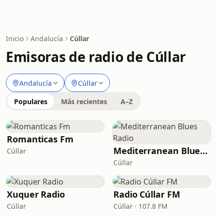
Inicio
Andalucía
Cúllar
Emisoras de radio de Cúllar
Andalucía
Cúllar
Populares
Más recientes
A–Z
Romanticas Fm
Mediterranean Blues Radio
Cúllar
Cúllar
Xuquer Radio
Radio Cúllar FM
Cúllar
Cúllar · 107.8 FM