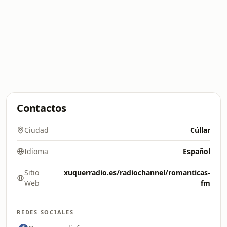
Contactos
Ciudad
Cúllar
Idioma
Español
Sitio
xuquerradio.es/radiochannel/romanticas-
Web
fm
REDES SOCIALES