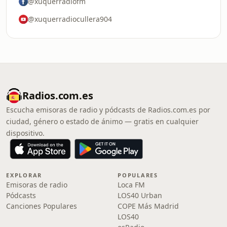
@xuquerradiofm
@xuquerradiocullera904
Radios.com.es
Escucha emisoras de radio y pódcasts de Radios.com.es por
ciudad, género o estado de ánimo — gratis en cualquier
dispositivo.
EXPLORAR
POPULARES
Emisoras de radio
Loca FM
Pódcasts
LOS40 Urban
Canciones Populares
COPE Más Madrid
LOS40