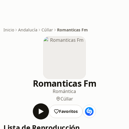
Inicio
Andalucía
Cúllar
Romanticas Fm
Romanticas Fm
Romántica
Cúllar
Favoritos
Lista de Reproducción