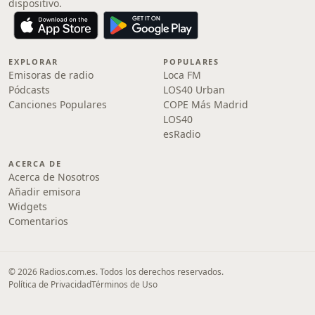
dispositivo.
EXPLORAR
POPULARES
Emisoras de radio
Loca FM
Pódcasts
LOS40 Urban
Canciones Populares
COPE Más Madrid
LOS40
esRadio
ACERCA DE
Acerca de Nosotros
Añadir emisora
Widgets
Comentarios
© 2026 Radios.com.es. Todos los derechos reservados.
Política de Privacidad
Términos de Uso