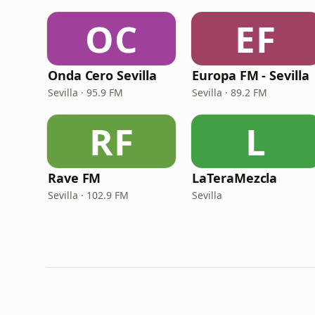
OC
EF
Onda Cero Sevilla
Europa FM - Sevilla
Sevilla · 95.9 FM
Sevilla · 89.2 FM
RF
L
Rave FM
LaTeraMezcla
Sevilla · 102.9 FM
Sevilla