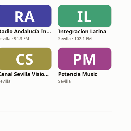
RA
IL
Radio Andalucía Información - Sevilla
Integracion Latina
evilla · 94.3 FM
Sevilla · 102.1 FM
CS
PM
Canal Sevilla Vision Radio
Potencia Music
evilla
Sevilla