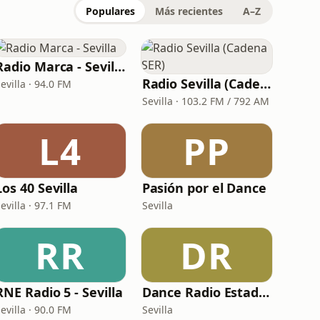
Populares
Más recientes
A–Z
Radio Marca - Sevilla
Radio Sevilla (Cadena SER)
evilla · 94.0 FM
Sevilla · 103.2 FM / 792 AM
L4
PP
Los 40 Sevilla
Pasión por el Dance
evilla · 97.1 FM
Sevilla
RR
DR
RNE Radio 5 - Sevilla
Dance Radio Estado de Trance
evilla · 90.0 FM
Sevilla