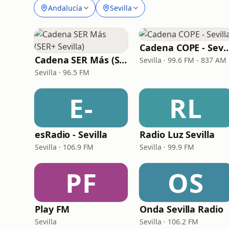
Andalucía
Sevilla
Cadena COPE - S
Cadena SER Más (SER+ Sevilla)
Sevilla · 99.6 FM - 837 AM
Sevilla · 96.5 FM
E-
RL
esRadio - Sevilla
Radio Luz Sevilla
Sevilla · 106.9 FM
Sevilla · 99.9 FM
PF
OS
Play FM
Onda Sevilla Radio
Sevilla
Sevilla · 106.2 FM