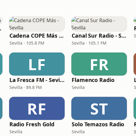
evilla
Cadena COPE Más - Sevilla
Canal Sur Radio - Sevilla
S
Sevilla · 105.8 FM
Sevilla · 105.1 FM
LF
FR
La Fresca FM - Sevilla
Flamenco Radio
Sevilla · 89.8 FM
Sevilla
S
RF
ST
Radio Fresh Gold
Solo Temazos Radio
Sevilla
Sevilla
S