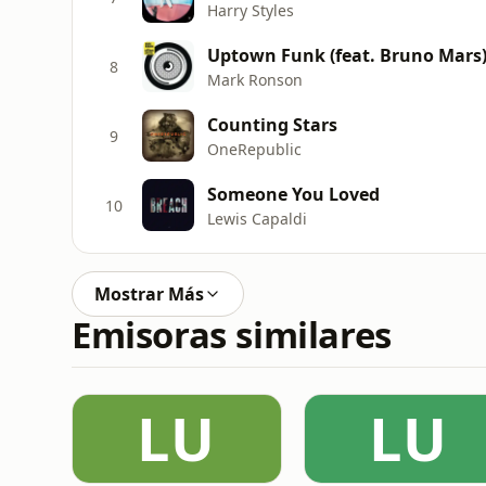
Harry Styles
Uptown Funk (feat. Bruno Mars
8
Mark Ronson
Counting Stars
9
OneRepublic
Someone You Loved
10
Lewis Capaldi
Mostrar Más
Emisoras similares
LU
LU