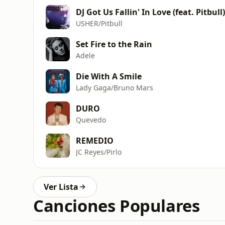
DJ Got Us Fallin' In Love (feat. Pitbull)
USHER/Pitbull
Set Fire to the Rain
Adele
Die With A Smile
Lady Gaga/Bruno Mars
DURO
Quevedo
REMEDIO
JC Reyes/Pirlo
Ver Lista
Canciones Populares