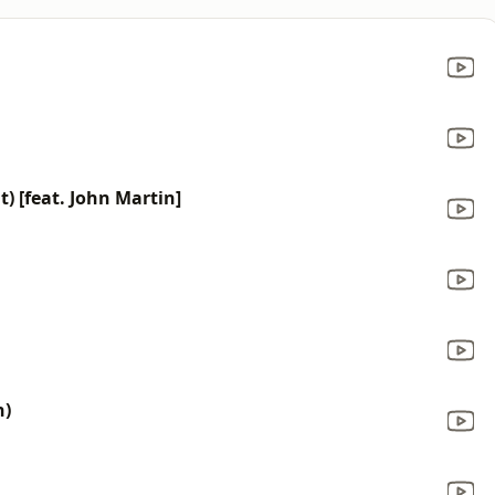
t) [feat. John Martin]
h)