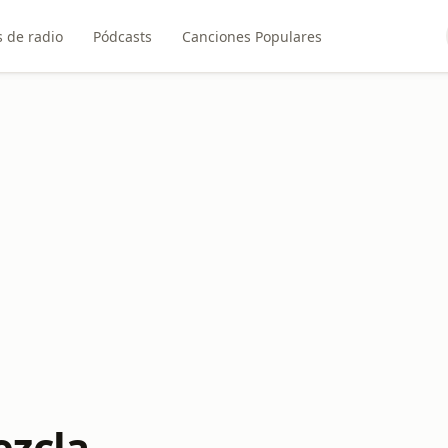
 de radio
Pódcasts
Canciones Populares
zcla