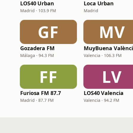
LOS40 Urban
Loca Urban
Madrid · 103.9 FM
Madrid
GF
MV
Gozadera FM
MuyBuena Valènc
Málaga · 94.3 FM
Valencia · 106.3 FM
FF
LV
Furiosa FM 87.7
LOS40 Valencia
Madrid · 87.7 FM
Valencia · 94.2 FM