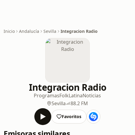
Inicio
Andalucía
Sevilla
Integracion Radio
Integracion Radio
Programas
Folk
Latina
Noticias
Sevilla
88.2 FM
Favoritos
Emisoras similares