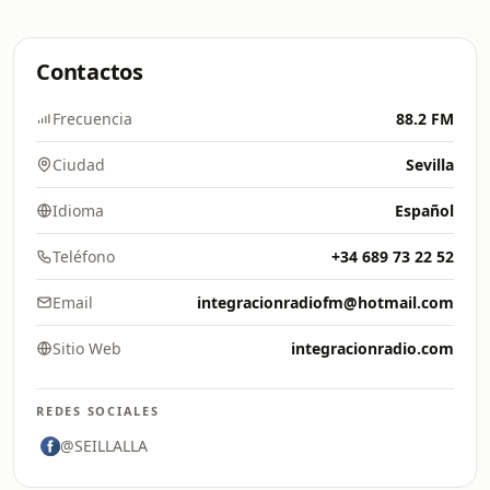
Contactos
Frecuencia
88.2 FM
Ciudad
Sevilla
Idioma
Español
Teléfono
+34 689 73 22 52
Email
integracionradiofm@hotmail.com
Sitio Web
integracionradio.com
REDES SOCIALES
@SEILLALLA