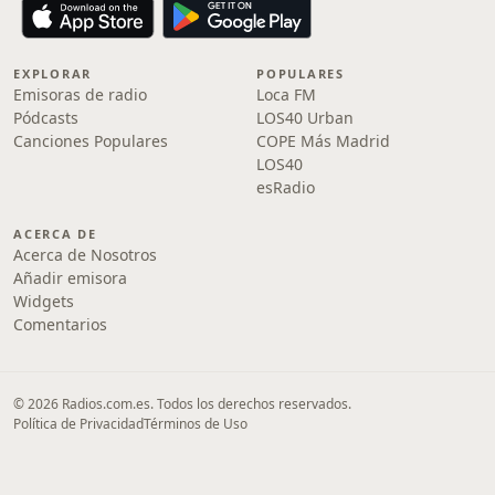
EXPLORAR
POPULARES
Emisoras de radio
Loca FM
Pódcasts
LOS40 Urban
Canciones Populares
COPE Más Madrid
LOS40
esRadio
ACERCA DE
Acerca de Nosotros
Añadir emisora
Widgets
Comentarios
© 2026 Radios.com.es. Todos los derechos reservados.
Política de Privacidad
Términos de Uso