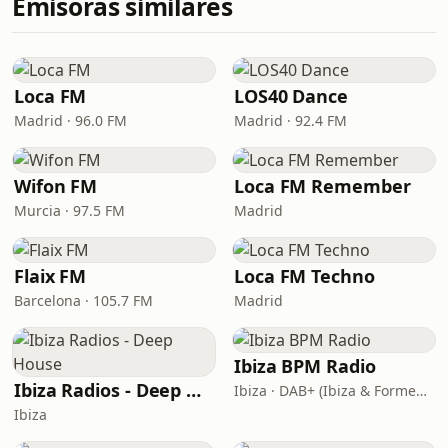
Emisoras similares
Loca FM
LOS40 Dance
Madrid · 96.0 FM
Madrid · 92.4 FM
Wifon FM
Loca FM Remember
Murcia · 97.5 FM
Madrid
Flaix FM
Loca FM Techno
Barcelona · 105.7 FM
Madrid
Ibiza BPM Radio
Ibiza Radios - Deep House
Ibiza · DAB+ (Ibiza & Formentera, Madrid, Barcelona)
Ibiza