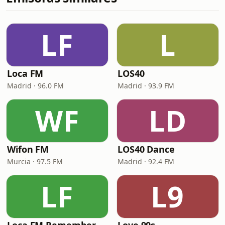
LF
L
Loca FM
LOS40
Madrid · 96.0 FM
Madrid · 93.9 FM
WF
LD
Wifon FM
LOS40 Dance
Murcia · 97.5 FM
Madrid · 92.4 FM
LF
L9