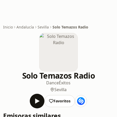
Inicio
Andalucía
Sevilla
Solo Temazos Radio
Solo Temazos Radio
Dance
Éxitos
Sevilla
Favoritos
Emisoras similares