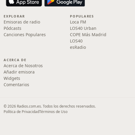
EXPLORAR
POPULARES
Emisoras de radio
Loca FM
Pódcasts
LOS40 Urban
Canciones Populares
COPE Más Madrid
LOS40
esRadio
ACERCA DE
Acerca de Nosotros
Añadir emisora
Widgets
Comentarios
© 2026 Radios.com.es. Todos los derechos reservados.
Política de Privacidad
Términos de Uso