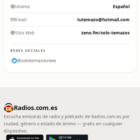
Idioma
Español
Email
tutemazo@hotmail.com
Sitio Web
zeno.fm/solo-temazos
REDES SOCIALES
@solotemazosnew
Radios.com.es
Escucha emisoras de radio y pódcasts de Radios.com.es por
ciudad, género o estado de ánimo — gratis en cualquier
dispositivo.