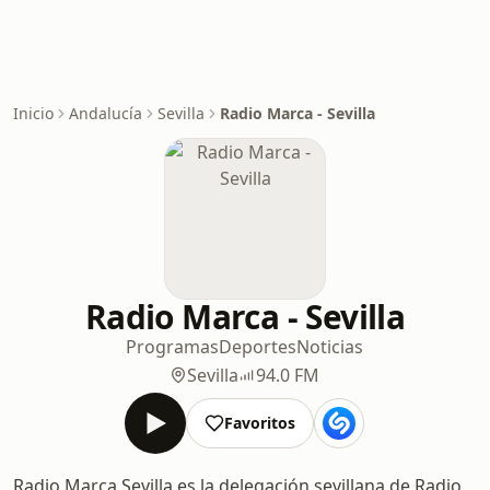
Inicio
Andalucía
Sevilla
Radio Marca - Sevilla
Radio Marca - Sevilla
Programas
Deportes
Noticias
Sevilla
94.0 FM
Favoritos
Radio Marca Sevilla es la delegación sevillana de Radio