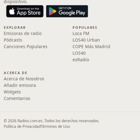
dispositivo.
EXPLORAR
POPULARES
Emisoras de radio
Loca FM
Pódcasts
LOS40 Urban
Canciones Populares
COPE Más Madrid
LOS40
esRadio
ACERCA DE
Acerca de Nosotros
Añadir emisora
Widgets
Comentarios
© 2026 Radios.com.es. Todos los derechos reservados.
Política de Privacidad
Términos de Uso