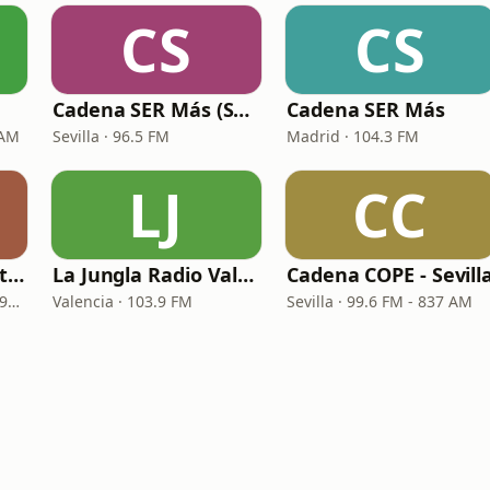
CS
CS
Cadena SER Más (SER+ Sevilla)
Cadena SER Más
 AM
Sevilla · 96.5 FM
Madrid · 104.3 FM
LJ
CC
Cadena COPE - Santa Cruz de Tenerife
La Jungla Radio Valencia
Cadena COPE - Sevill
Santa Cruz de Tenerife · 97.1 FM - 882 AM
Valencia · 103.9 FM
Sevilla · 99.6 FM - 837 AM