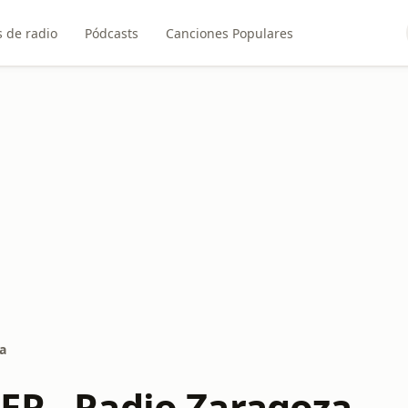
 de radio
Pódcasts
Canciones Populares
a
ER - Radio Zaragoza