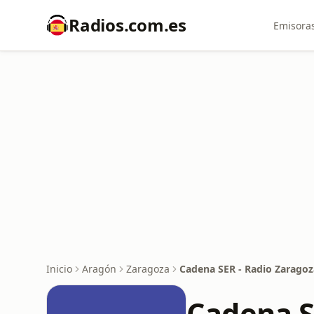
Radios.com.es
Emisoras
Inicio
Aragón
Zaragoza
Cadena SER - Radio Zaragoz
Cadena S