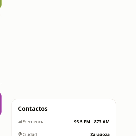
ilalba
Contactos
Frecuencia
93.5 FM - 873 AM
Ciudad
Zaragoza