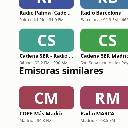
Radio Palma (Cadena SER)
Ràdio Barcelona
Palma del Río · 91.9 FM
CS
CS
Cadena SER - Radio Bilbao
Bilbao · 93.2 FM - 990 AM
Emisoras similares
CM
RM
COPE Más Madrid
Radio MARCA
Madrid · 94.8 FM
Madrid · 103.5 FM