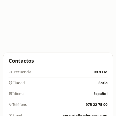
Contactos
Frecuencia
99.9 FM
Ciudad
Soria
Idioma
Español
Teléfono
975 22 75 00
Email
sersoria@cadenaser.com