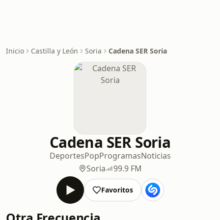
Inicio
Castilla y León
Soria
Cadena SER Soria
Cadena SER Soria
Deportes
Pop
Programas
Noticias
Soria
99.9 FM
Favoritos
Otra Frecuencia