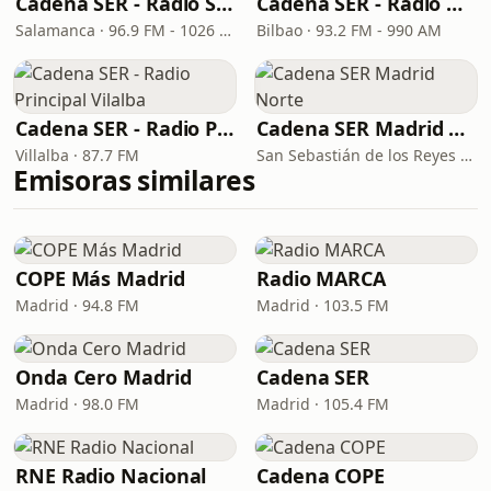
Cadena SER - Radio Salamanca
Cadena SER - Radio Bilbao
Salamanca · 96.9 FM - 1026 AM
Bilbao · 93.2 FM - 990 AM
Cadena SER - Radio Principal Vilalba
Cadena SER Madrid Norte
Villalba · 87.7 FM
San Sebastián de los Reyes · 89.6 FM
Emisoras similares
COPE Más Madrid
Radio MARCA
Madrid · 94.8 FM
Madrid · 103.5 FM
Onda Cero Madrid
Cadena SER
Madrid · 98.0 FM
Madrid · 105.4 FM
RNE Radio Nacional
Cadena COPE