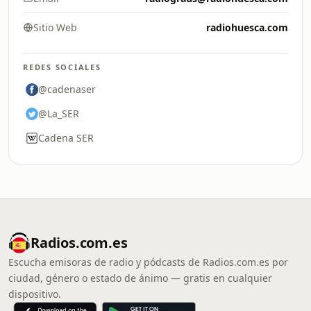
Sitio Web
radiohuesca.com
REDES SOCIALES
@cadenaser
@La_SER
Cadena SER
Radios.com.es
Escucha emisoras de radio y pódcasts de Radios.com.es por
ciudad, género o estado de ánimo — gratis en cualquier
dispositivo.