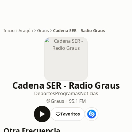
Inicio
Aragón
Graus
Cadena SER - Radio Graus
Cadena SER - Radio Graus
Deportes
Programas
Noticias
Graus
95.1 FM
Favoritos
Otra Frecuencia