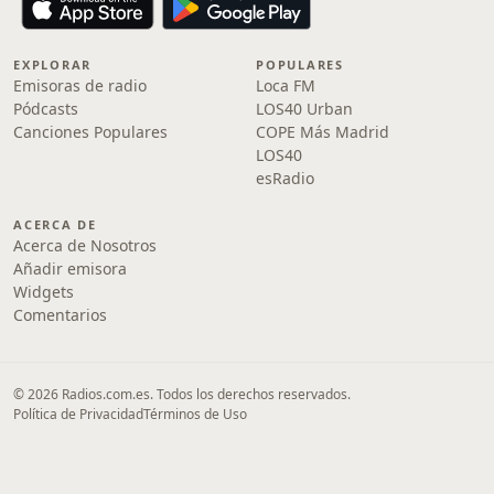
EXPLORAR
POPULARES
Emisoras de radio
Loca FM
Pódcasts
LOS40 Urban
Canciones Populares
COPE Más Madrid
LOS40
esRadio
ACERCA DE
Acerca de Nosotros
Añadir emisora
Widgets
Comentarios
© 2026 Radios.com.es. Todos los derechos reservados.
Política de Privacidad
Términos de Uso