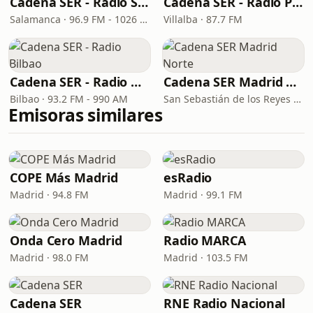
Cadena SER - Radio Salamanca
Cadena SER - Radio Principal Vilalba
Salamanca · 96.9 FM - 1026 AM
Villalba · 87.7 FM
Cadena SER - Radio Bilbao
Cadena SER Madrid Norte
Bilbao · 93.2 FM - 990 AM
San Sebastián de los Reyes · 89.6 FM
Emisoras similares
COPE Más Madrid
esRadio
Madrid · 94.8 FM
Madrid · 99.1 FM
Onda Cero Madrid
Radio MARCA
Madrid · 98.0 FM
Madrid · 103.5 FM
Cadena SER
RNE Radio Nacional