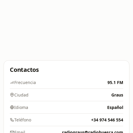
Contactos
Frecuencia
95.1 FM
Ciudad
Graus
Idioma
Español
Teléfono
+34 974 546 554
Email
radiograus@radiohuesca.com