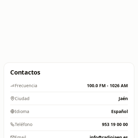
Contactos
Frecuencia
100.0 FM - 1026 AM
Ciudad
Jaén
Idioma
Español
Teléfono
953 19 00 00
Email
info@radiojaen.es