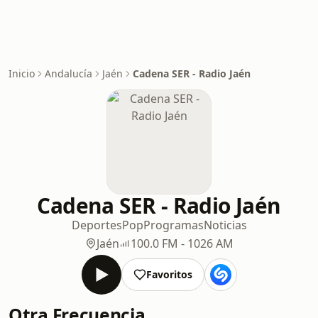
Inicio
Andalucía
Jaén
Cadena SER - Radio Jaén
Cadena SER - Radio Jaén
Deportes
Pop
Programas
Noticias
Jaén
100.0 FM - 1026 AM
Favoritos
Otra Frecuencia