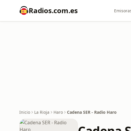
Radios.com.es
Emisoras
Inicio
La Rioja
Haro
Cadena SER - Radio Haro
Cadena S