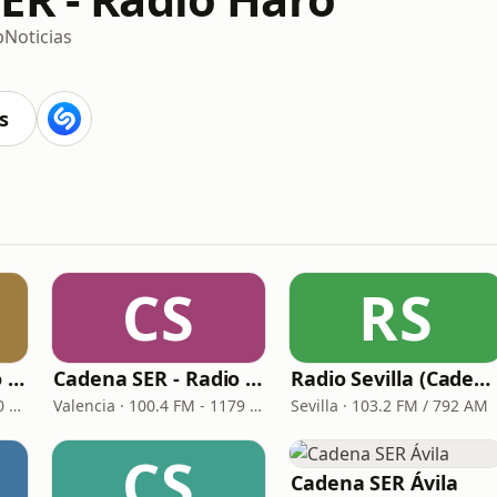
p
Noticias
s
CS
RS
Cadena SER - Radio Principal Monforte
Cadena SER - Radio Valencia
Radio Sevilla (Cadena SER)
Monforte de Lemos · 97.0 FM
Valencia · 100.4 FM - 1179 AM
Sevilla · 103.2 FM / 792 AM
CS
Cadena SER Ávila