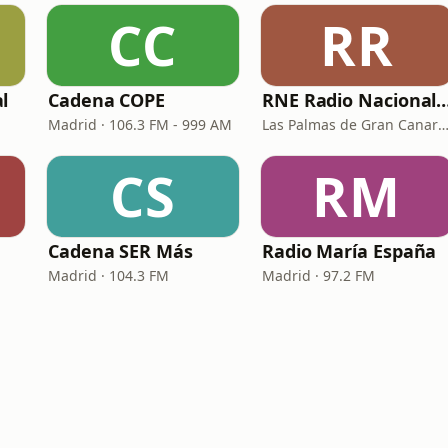
CC
RR
l
Cadena COPE
RNE Radio Nacional - C
Madrid · 106.3 FM - 999 AM
Las Palmas de Gran Canaria · 92.
CS
RM
Cadena SER Más
Radio María España
Madrid · 104.3 FM
Madrid · 97.2 FM