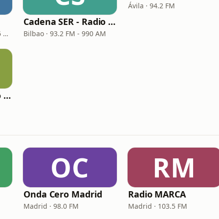
Ávila · 94.2 FM
Cadena SER - Radio Bilbao
Barcelona · 96.9 FM - 666 AM
Bilbao · 93.2 FM - 990 AM
Cadena SER - Radio Principal Vilalba
OC
RM
Onda Cero Madrid
Radio MARCA
Madrid · 98.0 FM
Madrid · 103.5 FM