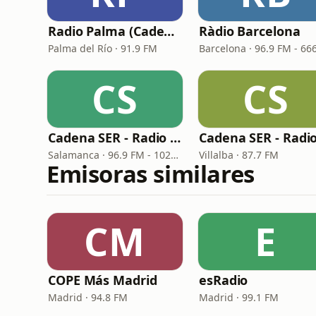
Radio Palma (Cadena SER)
Ràdio Barcelona
Palma del Río · 91.9 FM
CS
CS
Cadena SER - Radio Salamanca
Salamanca · 96.9 FM - 1026 AM
Villalba · 87.7 FM
Emisoras similares
CM
E
COPE Más Madrid
esRadio
Madrid · 94.8 FM
Madrid · 99.1 FM