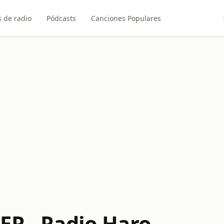
 de radio
Pódcasts
Canciones Populares
ER - Radio Haro