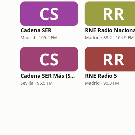
CS
RR
Cadena SER
RNE Radio Naciona
Madrid · 105.4 FM
Madrid · 88.2 - 104.9 FM
CS
RR
Cadena SER Más (SER+ Sevilla)
RNE Radio 5
Sevilla · 96.5 FM
Madrid · 90.3 FM