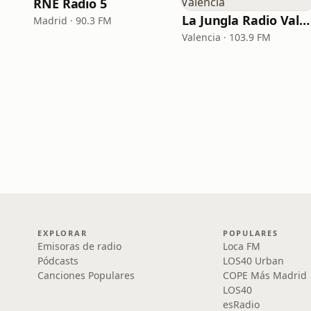
RNE Radio 5
La Jungla Radio Valencia
Madrid · 90.3 FM
Valencia · 103.9 FM
EXPLORAR
POPULARES
Emisoras de radio
Loca FM
Pódcasts
LOS40 Urban
Canciones Populares
COPE Más Madrid
LOS40
esRadio