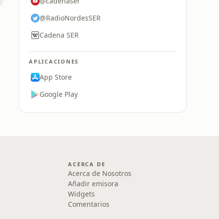
@cadenaser
@RadioNordesSER
Cadena SER
APLICACIONES
App Store
Google Play
ACERCA DE
Acerca de Nosotros
Añadir emisora
Widgets
Comentarios