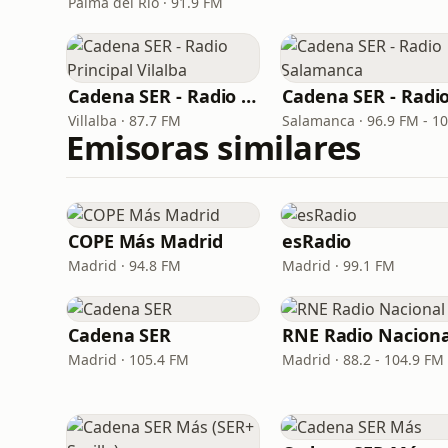
Palma del Río · 91.9 FM
Cadena SER - Radio Principal Vilalba
Villalba · 87.7 FM
Emisoras similares
COPE Más Madrid
esRadio
Madrid · 94.8 FM
Madrid · 99.1 FM
Cadena SER
RNE Radio Naciona
Madrid · 105.4 FM
Madrid · 88.2 - 104.9 FM