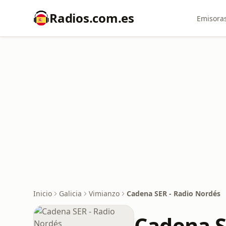
Radios.com.es
Emisoras
Inicio
Galicia
Vimianzo
Cadena SER - Radio Nordés
Cadena S