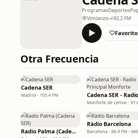
Programas
Deportes
Po
Vimianzo
92.2 FM
Favorito
Otra Frecuencia
Cadena SER
Madrid · 105.4 FM
Ràdio Barcelona
Radio Palma (Cadena SER)