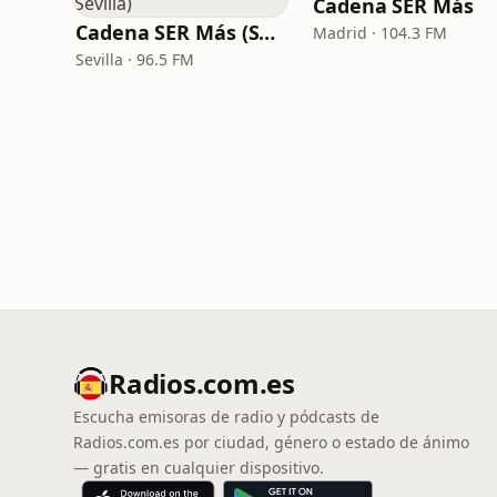
Cadena SER Más
Cadena SER Más (SER+ Sevilla)
Madrid · 104.3 FM
Sevilla · 96.5 FM
Radios.com.es
Escucha emisoras de radio y pódcasts de
Radios.com.es por ciudad, género o estado de ánimo
— gratis en cualquier dispositivo.