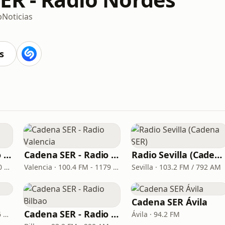
p
Noticias
s
Cadena SER - Radio Principal Monforte
Cadena SER - Radio Valencia
Radio Sevilla (Cadena SER)
Monforte de Lemos · 97.0 FM
Valencia · 100.4 FM - 1179 AM
Sevilla · 103.2 FM / 792 AM
Cadena SER Ávila
Cadena SER - Radio Bilbao
Barcelona · 96.9 FM - 666 AM
Ávila · 94.2 FM