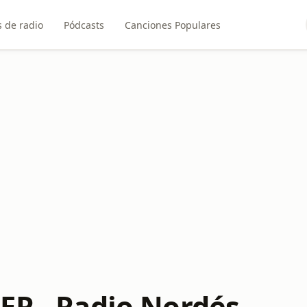
 de radio
Pódcasts
Canciones Populares
ER - Radio Nordés