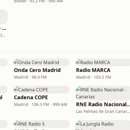
Bilbao · 93.2 FM - 990 AM
Cadena SER - Radio Salamanca
Salamanca · 96.9 FM - 1026 AM
Onda Cero Madrid
Radio MARCA
Madrid · 98.0 FM
Madrid · 103.5 FM
l
Cadena COPE
RNE Radio Nacional - C
Madrid · 106.3 FM - 999 AM
Las Palmas de Gran Canaria · 92.