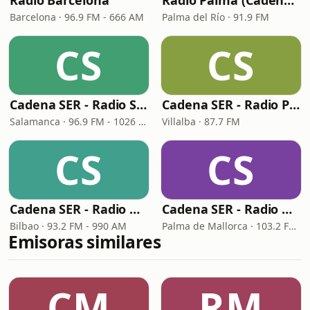
Ràdio Barcelona
Radio Palma (Cadena SER)
Barcelona · 96.9 FM - 666 AM
Palma del Río · 91.9 FM
CS
CS
Cadena SER - Radio Salamanca
Cadena SER - Radio Principal Vilalba
Salamanca · 96.9 FM - 1026 AM
Villalba · 87.7 FM
CS
CS
Cadena SER - Radio Bilbao
Cadena SER - Radio Mallorca
Bilbao · 93.2 FM - 990 AM
Palma de Mallorca · 103.2 FM, 1080 AM
Emisoras similares
CM
RM