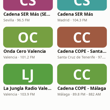
CS
CS
Cadena SER Más (SER+ Sevilla)
Cadena SER Más
Sevilla · 96.5 FM
Madrid · 104.3 FM
OC
CC
Onda Cero Valencia
Cadena COPE - Santa Cruz de Tenerife
Valencia · 101.2 FM
Santa Cruz de Tenerife · 97.1 FM - 882 AM
LJ
CC
La Jungla Radio Valencia
Cadena COPE - Málaga
Valencia · 103.9 FM
Málaga · 89.8 FM - 882 AM