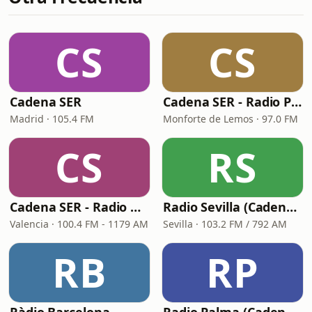
CS
CS
Cadena SER
Cadena SER - Radio Principal Monforte
Madrid · 105.4 FM
Monforte de Lemos · 97.0 FM
CS
RS
Cadena SER - Radio Valencia
Radio Sevilla (Cadena SER)
Valencia · 100.4 FM - 1179 AM
Sevilla · 103.2 FM / 792 AM
RB
RP