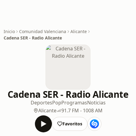
Inicio
Comunidad Valenciana
Alicante
Cadena SER - Radio Alicante
Cadena SER - Radio Alicante
Deportes
Pop
Programas
Noticias
Alicante
91.7 FM - 1008 AM
Favoritos