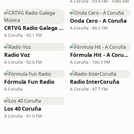
A Coruña · 93.4 FM - 1080 AM
Onda Cero - A Coruña
CRTVG Radio Galega Música
A Coruña · 89.2 FM
A Coruña · 92.1 FM
Radio Voz
Fórmula Hit - A Coruña
A Coruña · 92.6 FM
A Coruña · 100.7 FM
Fórmula Fun Radio
Radio InterCoruña
A Coruña
A Coruña · 87.7 FM
Los 40 Coruña
A Coruña · 91.0 FM