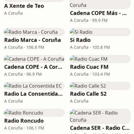
A Xente de Teo
Cadena COPE Más - Coruña
A Coruña
A Coruña · 99.9 FM
Radio Marca - Coruña
Si Radio
A Coruña · 106.8 FM
A Coruña · 105.8 FM
Cadena COPE - A Coruña
Radio Cuac FM
A Coruña · 96.9 FM
A Coruña · 103.4 FM
Radio La Consentida EC
Radio Calle 52
A Coruña
A Coruña
Radio Roncudo
Cadena SER - Radio Coruña
A Coruña · 106.1 FM