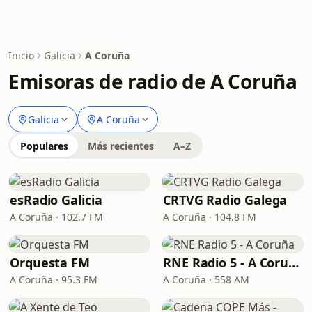
Inicio
Galicia
A Coruña
Emisoras de radio de A Coruña
Galicia
A Coruña
Populares
Más recientes
A–Z
esRadio Galicia
CRTVG Radio Galega
A Coruña · 102.7 FM
A Coruña · 104.8 FM
Orquesta FM
RNE Radio 5 - A Coruña
A Coruña · 95.3 FM
A Coruña · 558 AM