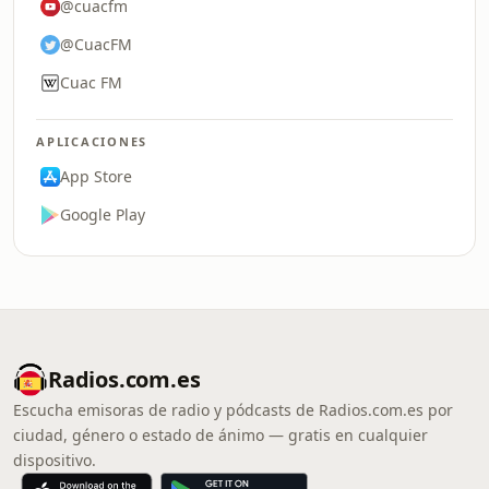
@cuacfm
@CuacFM
Cuac FM
APLICACIONES
App Store
Google Play
Radios.com.es
Escucha emisoras de radio y pódcasts de Radios.com.es por
ciudad, género o estado de ánimo — gratis en cualquier
dispositivo.