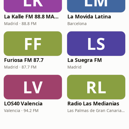
LK
LM
La Kalle FM 88.8 MADRID
La Movida Latina
Madrid · 88.8 FM
Barcelona
FF
LS
Furiosa FM 87.7
La Suegra FM
Madrid · 87.7 FM
Madrid
LV
RL
LOS40 Valencia
Radio Las Medianias
Valencia · 94.2 FM
Las Palmas de Gran Canaria · 92.2 FM, 100.2 FM, 98.7 FM