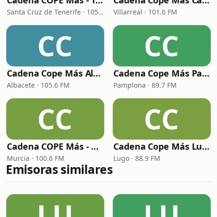
Cadena COPE Más - Tenerife
Cadena Cope Más Castellon
Santa Cruz de Tenerife · 105.1 FM
Villarreal · 101.6 FM
CC
CC
Cadena Cope Más Albacete
Cadena Cope Más Pamplona
Albacete · 105.6 FM
Pamplona · 89.7 FM
CC
CC
Cadena COPE Más - Murcia
Cadena Cope Más Lugo
Murcia · 100.6 FM
Lugo · 88.9 FM
Emisoras similares
LU
LU