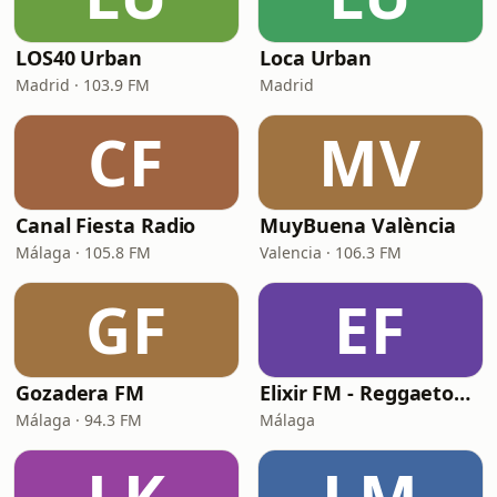
LOS40 Urban
Loca Urban
Madrid · 103.9 FM
Madrid
CF
MV
Canal Fiesta Radio
MuyBuena València
Málaga · 105.8 FM
Valencia · 106.3 FM
GF
EF
Gozadera FM
Elixir FM - Reggaeton Party
Málaga · 94.3 FM
Málaga