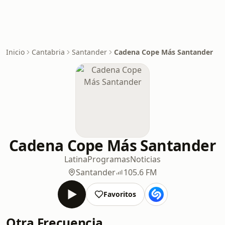
Inicio
Cantabria
Santander
Cadena Cope Más Santander
Cadena Cope Más Santander
Latina
Programas
Noticias
Santander
105.6 FM
Favoritos
Otra Frecuencia