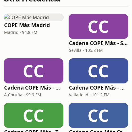
CC
COPE Más Madrid
Madrid · 94.8 FM
Cadena COPE Más - Sevilla
Sevilla · 105.8 FM
CC
CC
Cadena COPE Más - Coruña
Cadena COPE Más - Valladolid
A Coruña · 99.9 FM
Valladolid · 101.2 FM
CC
CC