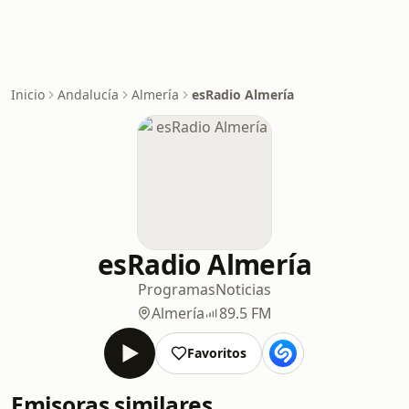
Inicio
Andalucía
Almería
esRadio Almería
esRadio Almería
Programas
Noticias
Almería
89.5 FM
Favoritos
Emisoras similares