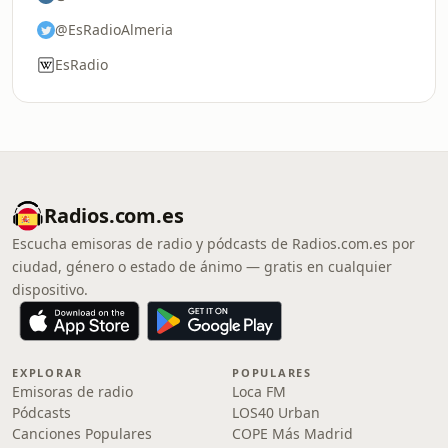
@EsRadioAlmeria
EsRadio
Radios.com.es
Escucha emisoras de radio y pódcasts de Radios.com.es por
ciudad, género o estado de ánimo — gratis en cualquier
dispositivo.
EXPLORAR
POPULARES
Emisoras de radio
Loca FM
Pódcasts
LOS40 Urban
Canciones Populares
COPE Más Madrid