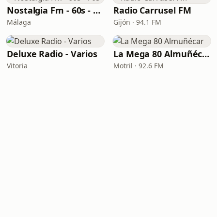
Nostalgia Fm - 60s - 70s
Radio Carrusel FM
Málaga
Gijón · 94.1 FM
Deluxe Radio - Varios
La Mega 80 Almuñécar
Vitoria
Motril · 92.6 FM