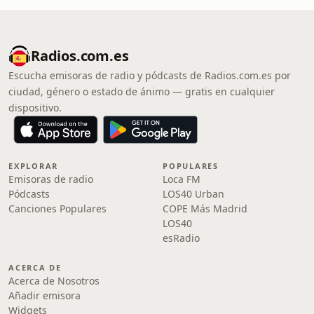
Radios.com.es
Escucha emisoras de radio y pódcasts de Radios.com.es por
ciudad, género o estado de ánimo — gratis en cualquier
dispositivo.
EXPLORAR
POPULARES
Emisoras de radio
Loca FM
Pódcasts
LOS40 Urban
Canciones Populares
COPE Más Madrid
LOS40
esRadio
ACERCA DE
Acerca de Nosotros
Añadir emisora
Widgets