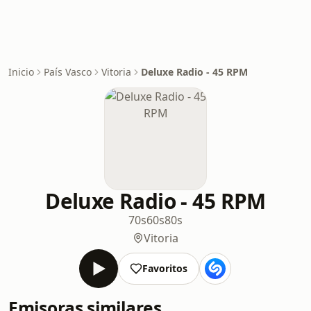
Inicio
País Vasco
Vitoria
Deluxe Radio - 45 RPM
Deluxe Radio - 45 RPM
70s
60s
80s
Vitoria
Favoritos
Emisoras similares