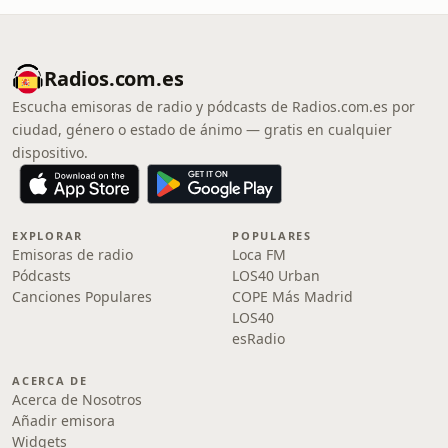
Radios.com.es
Escucha emisoras de radio y pódcasts de Radios.com.es por
ciudad, género o estado de ánimo — gratis en cualquier
dispositivo.
EXPLORAR
POPULARES
Emisoras de radio
Loca FM
Pódcasts
LOS40 Urban
Canciones Populares
COPE Más Madrid
LOS40
esRadio
ACERCA DE
Acerca de Nosotros
Añadir emisora
Widgets