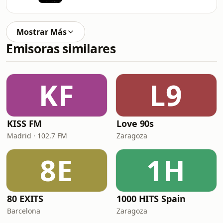
Mostrar Más
Emisoras similares
KF
L9
KISS FM
Love 90s
Madrid · 102.7 FM
Zaragoza
8E
1H
80 EXITS
1000 HITS Spain
Barcelona
Zaragoza