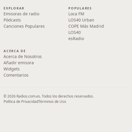
EXPLORAR
POPULARES
Emisoras de radio
Loca FM
Pódcasts
LOS40 Urban
Canciones Populares
COPE Más Madrid
LOS40
esRadio
ACERCA DE
Acerca de Nosotros
Añadir emisora
Widgets
Comentarios
© 2026 Radios.com.es. Todos los derechos reservados.
Política de Privacidad
Términos de Uso