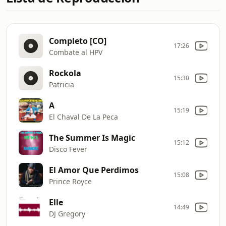
Completo [CO]
17:26
Combate al HPV
Rockola
15:30
Patricia
A
15:19
El Chaval De La Peca
The Summer Is Magic
15:12
Disco Fever
El Amor Que Perdimos
15:08
Prince Royce
Elle
14:49
DJ Gregory