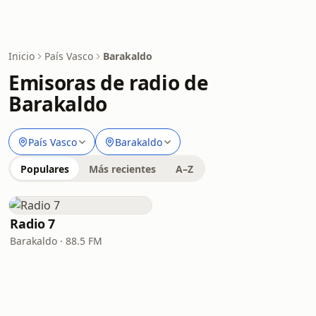
Inicio
País Vasco
Barakaldo
Emisoras de radio de
Barakaldo
País Vasco
Barakaldo
Populares
Más recientes
A–Z
Radio 7
Barakaldo · 88.5 FM