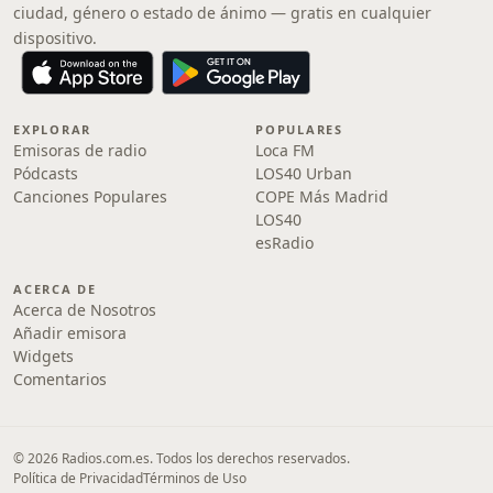
ciudad, género o estado de ánimo — gratis en cualquier
dispositivo.
EXPLORAR
POPULARES
Emisoras de radio
Loca FM
Pódcasts
LOS40 Urban
Canciones Populares
COPE Más Madrid
LOS40
esRadio
ACERCA DE
Acerca de Nosotros
Añadir emisora
Widgets
Comentarios
© 2026 Radios.com.es. Todos los derechos reservados.
Política de Privacidad
Términos de Uso