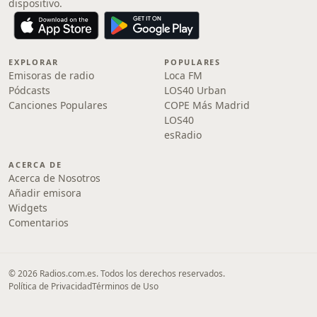
dispositivo.
EXPLORAR
POPULARES
Emisoras de radio
Loca FM
Pódcasts
LOS40 Urban
Canciones Populares
COPE Más Madrid
LOS40
esRadio
ACERCA DE
Acerca de Nosotros
Añadir emisora
Widgets
Comentarios
© 2026 Radios.com.es. Todos los derechos reservados.
Política de Privacidad
Términos de Uso