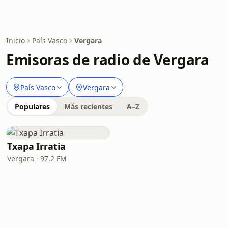
Inicio
País Vasco
Vergara
Emisoras de radio de Vergara
País Vasco
Vergara
Populares
Más recientes
A–Z
Txapa Irratia
Vergara · 97.2 FM