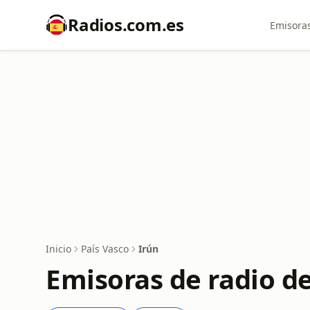
Radios.com.es
Emisoras
Inicio
País Vasco
Irún
Emisoras de radio de