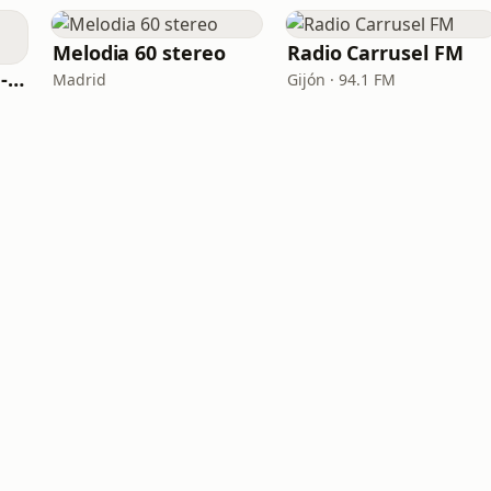
Melodia 60 stereo
Radio Carrusel FM
Nostalgia Fm - 60s - 70s
Madrid
Gijón · 94.1 FM