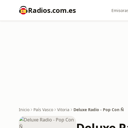
Radios.com.es
Emisoras
Inicio
País Vasco
Vitoria
Deluxe Radio - Pop Con Ñ
Deluxe R