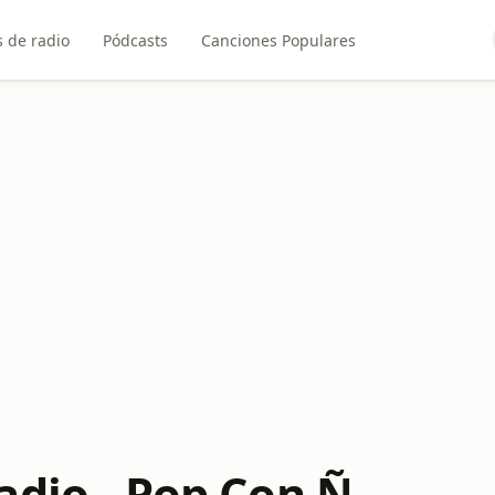
 de radio
Pódcasts
Canciones Populares
adio - Pop Con Ñ