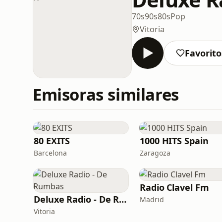
70s
90s
80s
Pop
Vitoria
Favorito
Emisoras similares
80 EXITS
1000 HITS Spain
Barcelona
Zaragoza
Radio Clavel Fm
Deluxe Radio - De Rumbas
Madrid
Vitoria