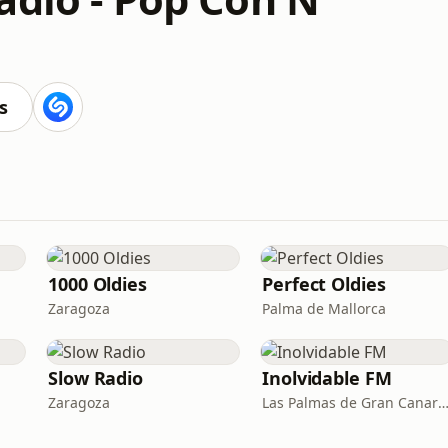
s
1000 Oldies
Perfect Oldies
Zaragoza
Palma de Mallorca
Slow Radio
Inolvidable FM
Zaragoza
Las Palmas de Gran Canaria · 95.