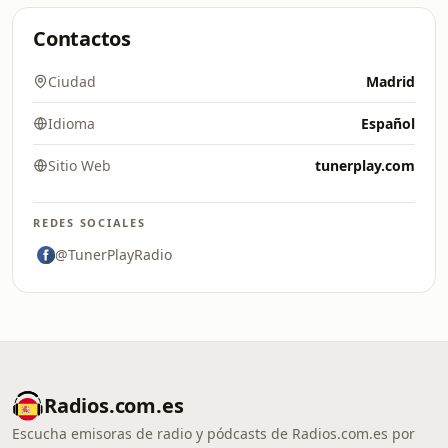
Contactos
Ciudad
Madrid
Idioma
Español
Sitio Web
tunerplay.com
REDES SOCIALES
@TunerPlayRadio
Radios.com.es
Escucha emisoras de radio y pódcasts de Radios.com.es por