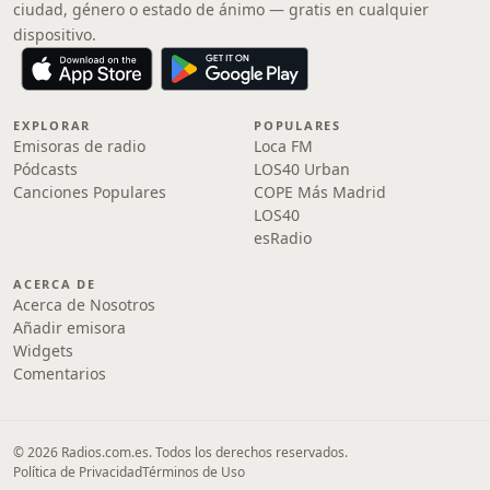
ciudad, género o estado de ánimo — gratis en cualquier
dispositivo.
EXPLORAR
POPULARES
Emisoras de radio
Loca FM
Pódcasts
LOS40 Urban
Canciones Populares
COPE Más Madrid
LOS40
esRadio
ACERCA DE
Acerca de Nosotros
Añadir emisora
Widgets
Comentarios
© 2026 Radios.com.es. Todos los derechos reservados.
Política de Privacidad
Términos de Uso