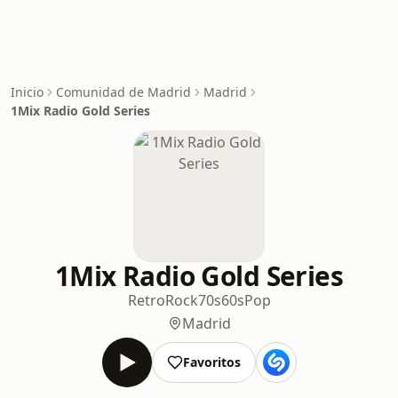
Inicio
Comunidad de Madrid
Madrid
1Mix Radio Gold Series
1Mix Radio Gold Series
Retro
Rock
70s
60s
Pop
Madrid
Favoritos