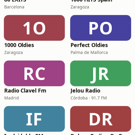
Barcelona
Zaragoza
1O
PO
1000 Oldies
Perfect Oldies
Zaragoza
Palma de Mallorca
RC
JR
Radio Clavel Fm
Jelou Radio
Madrid
Córdoba · 91.7 FM
IF
DR