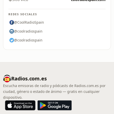
REDES SOCIALES
@CoolRadioSpain
@coolradiospain
@coolradiospain
Radios.com.es
Escucha emisoras de radio y pódcasts de Radios.com.es por
ciudad, género o estado de ánimo — gratis en cualquier
dispositivo.