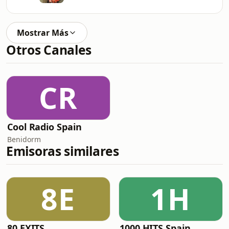
Mostrar Más
Otros Canales
CR
Cool Radio Spain
Benidorm
Emisoras similares
8E
1H
80 EXITS
1000 HITS Spain