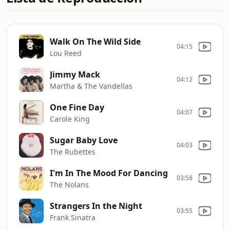
Walk On The Wild Side
04:15
Lou Reed
Jimmy Mack
04:12
Martha & The Vandellas
One Fine Day
04:07
Carole King
Sugar Baby Love
04:03
The Rubettes
I'm In The Mood For Dancing
03:58
The Nolans
Strangers In the Night
03:55
Frank Sinatra