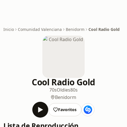
Inicio
Comunidad Valenciana
Benidorm
Cool Radio Gold
Cool Radio Gold
70s
Oldies
80s
Benidorm
Favoritos
Lista de Reproducción