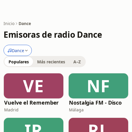
Inicio
Dance
Emisoras de radio Dance
Dance
Populares
Más recientes
A–Z
VE
NF
Vuelve el Remember
Nostalgia FM - Disco
Madrid
Málaga
IR
RL