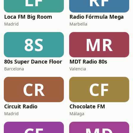
Loca FM Big Room
Radio Fórmula Mega
Madrid
Marbella
8S
MR
80s Super Dance Floor
MDT Radio 80s
Barcelona
Valencia
CR
CF
Circuit Radio
Chocolate FM
Madrid
Málaga