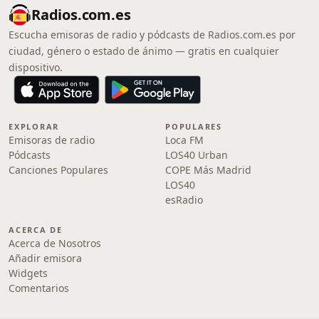
Radios.com.es
Escucha emisoras de radio y pódcasts de Radios.com.es por
ciudad, género o estado de ánimo — gratis en cualquier
dispositivo.
EXPLORAR
POPULARES
Emisoras de radio
Loca FM
Pódcasts
LOS40 Urban
Canciones Populares
COPE Más Madrid
LOS40
esRadio
ACERCA DE
Acerca de Nosotros
Añadir emisora
Widgets
Comentarios