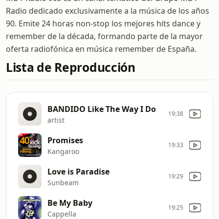
Radio dedicado exclusivamente a la música de los años
90. Emite 24 horas non-stop los mejores hits dance y
remember de la década, formando parte de la mayor
oferta radiofónica en música remember de España.
Lista de Reproducción
BANDIDO Like The Way I Do
19:38
artist
Promises
19:33
Kangaroo
Love is Paradise
19:29
Sunbeam
Be My Baby
19:25
Cappella