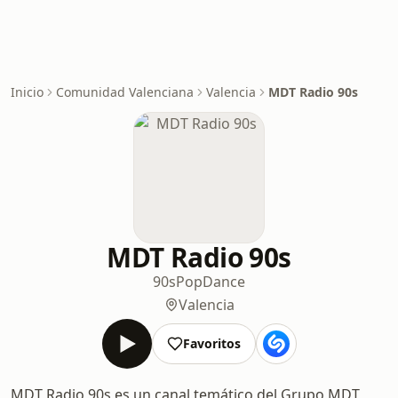
Inicio
Comunidad Valenciana
Valencia
MDT Radio 90s
MDT Radio 90s
90s
Pop
Dance
Valencia
Favoritos
MDT Radio 90s es un canal temático del Grupo MDT