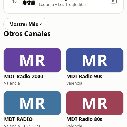
10
Loquillo y Los Trogloditas
Mostrar Más
Otros Canales
MR
MR
MDT Radio 2000
MDT Radio 90s
Valencia
Valencia
MR
MR
MDT RADIO
MDT Radio 80s
Valencia · 107.3 FM
Valencia