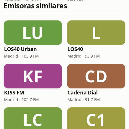
Emisoras similares
LU
L
LOS40 Urban
LOS40
Madrid · 103.9 FM
Madrid · 93.9 FM
KF
CD
KISS FM
Cadena Dial
Madrid · 102.7 FM
Madrid · 91.7 FM
LC
C1