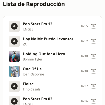
Lista de Reproducción
Pop Stars Fm 12
16:55
JINGLE
Hoy No Me Puedo Levantar
16:52
VA
Holding Out for a Hero
16:48
Bonnie Tyler
One Of Us
16:40
Joan Osborne
Eloise
16:37
Tino Casals
Pop Stars Fm 02
16:36
JINGLE