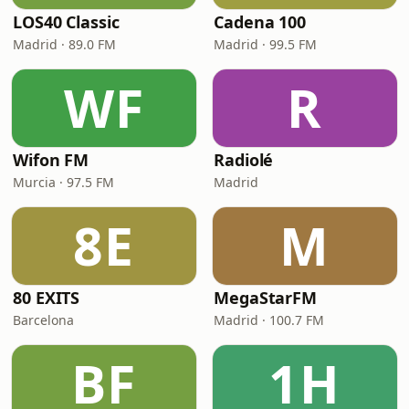
LOS40 Classic
Cadena 100
Madrid · 89.0 FM
Madrid · 99.5 FM
WF
R
Wifon FM
Radiolé
Murcia · 97.5 FM
Madrid
8E
M
80 EXITS
MegaStarFM
Barcelona
Madrid · 100.7 FM
BF
1H