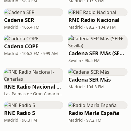
Madrid · 98.0 FM
Madrid · 103.5 FM
Cadena SER
RNE Radio Nacional
Madrid · 105.4 FM
Madrid · 88.2 - 104.9 FM
Cadena COPE
Cadena SER Más (SER+ Sevilla)
Madrid · 106.3 FM - 999 AM
Sevilla · 96.5 FM
Cadena SER Más
RNE Radio Nacional - Canarias
Madrid · 104.3 FM
Las Palmas de Gran Canaria · 92.8 FM
RNE Radio 5
Radio María España
Madrid · 90.3 FM
Madrid · 97.2 FM