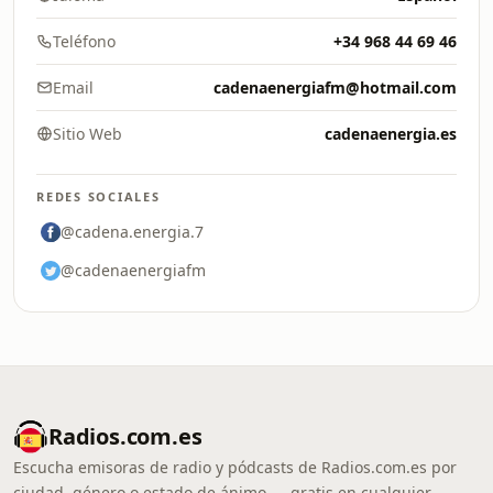
Teléfono
+34 968 44 69 46
Email
cadenaenergiafm@hotmail.com
Sitio Web
cadenaenergia.es
REDES SOCIALES
@cadena.energia.7
@cadenaenergiafm
Radios.com.es
Escucha emisoras de radio y pódcasts de Radios.com.es por
ciudad, género o estado de ánimo — gratis en cualquier