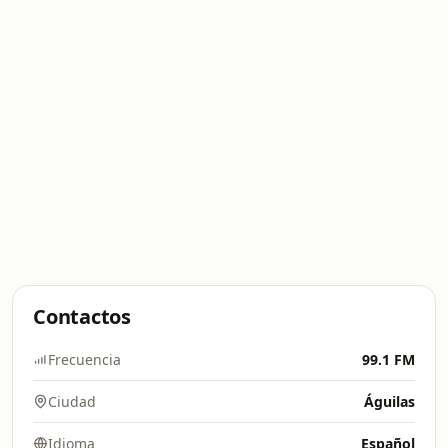
Contactos
Frecuencia
99.1 FM
Ciudad
Águilas
Idioma
Español