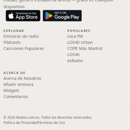
dispositivo.
EXPLORAR
POPULARES
Emisoras de radio
Loca FM
Pódcasts
LOS40 Urban
Canciones Populares
COPE Más Madrid
LOS40
esRadio
ACERCA DE
Acerca de Nosotros
Añadir emisora
Widgets
Comentarios
© 2026 Radios.com.es. Todos los derechos reservados.
Política de Privacidad
Términos de Uso