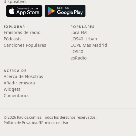
dispositivo.
EXPLORAR
POPULARES
Emisoras de radio
Loca FM
Pódcasts
LOS40 Urban
Canciones Populares
COPE Más Madrid
LOS40
esRadio
ACERCA DE
Acerca de Nosotros
Añadir emisora
Widgets
Comentarios
© 2026 Radios.com.es. Todos los derechos reservados.
Política de Privacidad
Términos de Uso