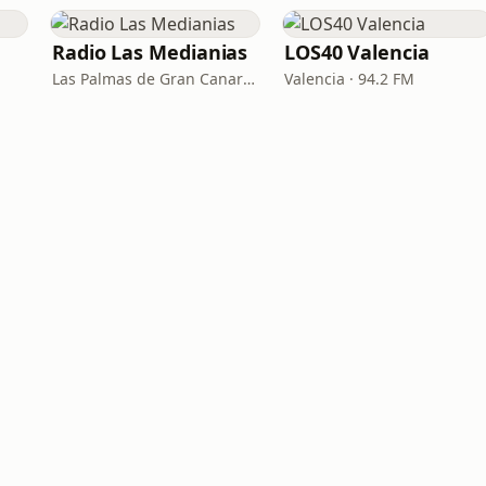
Radio Las Medianias
LOS40 Valencia
Las Palmas de Gran Canaria · 92.2 FM, 100.2 FM, 98.7 FM
Valencia · 94.2 FM