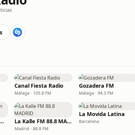
ticias
s
Canal Fiesta Radio
Gozadera FM
Málaga · 105.8 FM
Málaga · 94.3 FM
La Movida Latina
xir FM - Reggaeton Party
La Kalle FM 88.8 MADRID
Barcelona
Madrid · 88.8 FM