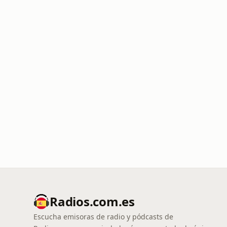
Radios.com.es
Escucha emisoras de radio y pódcasts de