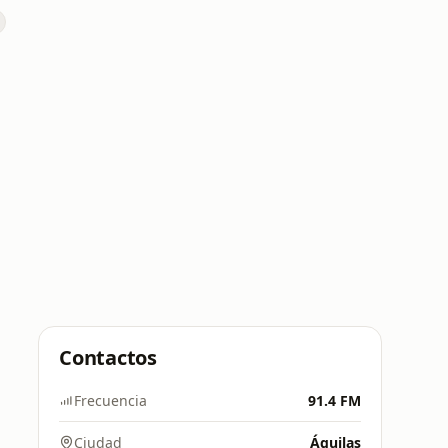
Contactos
Frecuencia
91.4 FM
Ciudad
Águilas