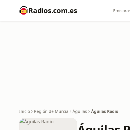
Radios.com.es
Emisoras
Inicio
Región de Murcia
Águilas
Águilas Radio
Águilas 