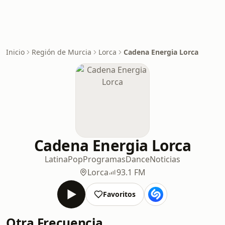
Inicio
Región de Murcia
Lorca
Cadena Energia Lorca
Cadena Energia Lorca
Latina
Pop
Programas
Dance
Noticias
Lorca
93.1 FM
Favoritos
Otra Frecuencia