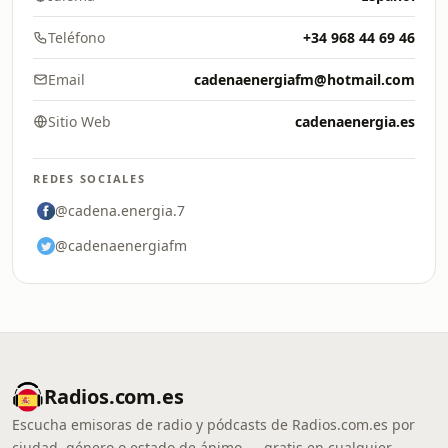
Teléfono
+34 968 44 69 46
Email
cadenaenergiafm@hotmail.com
Sitio Web
cadenaenergia.es
REDES SOCIALES
@cadena.energia.7
@cadenaenergiafm
Radios.com.es
Escucha emisoras de radio y pódcasts de Radios.com.es por
ciudad, género o estado de ánimo — gratis en cualquier