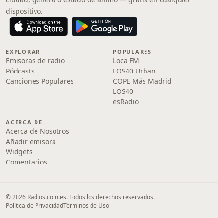
dispositivo.
EXPLORAR
POPULARES
Emisoras de radio
Loca FM
Pódcasts
LOS40 Urban
Canciones Populares
COPE Más Madrid
LOS40
esRadio
ACERCA DE
Acerca de Nosotros
Añadir emisora
Widgets
Comentarios
© 2026 Radios.com.es. Todos los derechos reservados.
Política de Privacidad
Términos de Uso