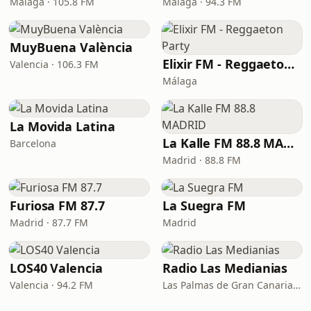
Málaga · 105.8 FM
Málaga · 94.3 FM
MuyBuena València
Elixir FM - Reggaeton Party
Valencia · 106.3 FM
Málaga
La Movida Latina
La Kalle FM 88.8 MADRID
Barcelona
Madrid · 88.8 FM
Furiosa FM 87.7
La Suegra FM
Madrid · 87.7 FM
Madrid
LOS40 Valencia
Radio Las Medianias
Valencia · 94.2 FM
Las Palmas de Gran Canaria · 92.2 FM, 100.2 FM, 98.7 FM