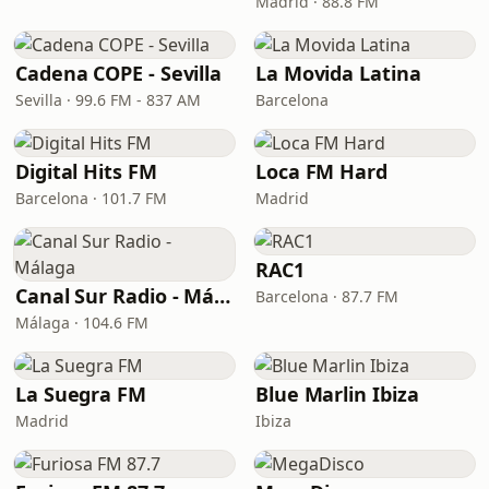
Madrid · 88.8 FM
Cadena COPE - Sevilla
La Movida Latina
Sevilla · 99.6 FM - 837 AM
Barcelona
Digital Hits FM
Loca FM Hard
Barcelona · 101.7 FM
Madrid
RAC1
Canal Sur Radio - Málaga
Barcelona · 87.7 FM
Málaga · 104.6 FM
La Suegra FM
Blue Marlin Ibiza
Madrid
Ibiza