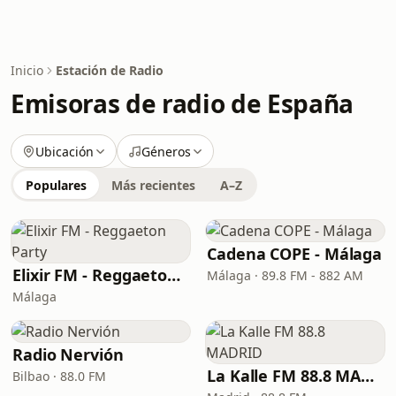
Inicio
Estación de Radio
Emisoras de radio de España
Ubicación
Géneros
Populares
Más recientes
A–Z
Cadena COPE - Málaga
Elixir FM - Reggaeton Party
Málaga · 89.8 FM - 882 AM
Málaga
Radio Nervión
La Kalle FM 88.8 MADRID
Bilbao · 88.0 FM