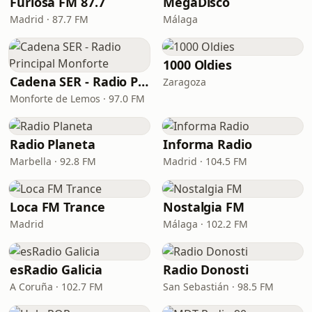
Furiosa FM 87.7
MegaDisco
Madrid · 87.7 FM
Málaga
1000 Oldies
Cadena SER - Radio Principal Monforte
Zaragoza
Monforte de Lemos · 97.0 FM
Radio Planeta
Informa Radio
Marbella · 92.8 FM
Madrid · 104.5 FM
Loca FM Trance
Nostalgia FM
Madrid
Málaga · 102.2 FM
esRadio Galicia
Radio Donosti
A Coruña · 102.7 FM
San Sebastián · 98.5 FM