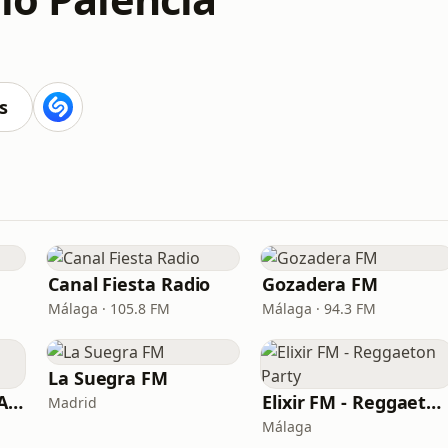
s
Canal Fiesta Radio
Gozadera FM
Málaga · 105.8 FM
Málaga · 94.3 FM
La Suegra FM
La Kalle FM 88.8 MADRID
Elixir FM - Reggaeton Party
Madrid
Málaga