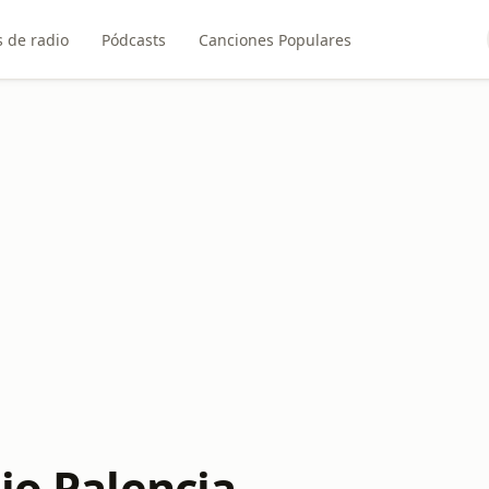
 de radio
Pódcasts
Canciones Populares
io Palencia