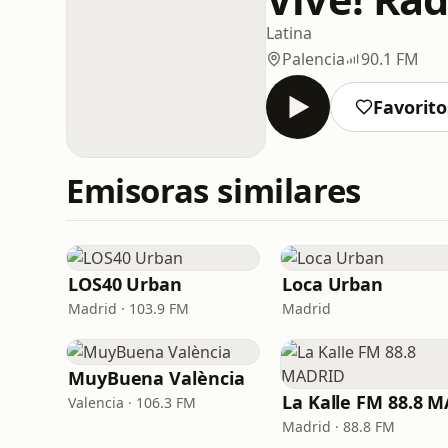
Latina
Palencia
90.1 FM
Favorito
Emisoras similares
LOS40 Urban
Loca Urban
Madrid · 103.9 FM
Madrid
MuyBuena València
Valencia · 106.3 FM
Madrid · 88.8 FM