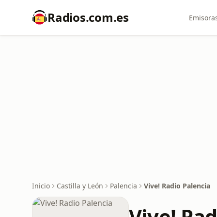
Radios.com.es
Emisoras
Inicio
Castilla y León
Palencia
Vive! Radio Palencia
Vive! Rad