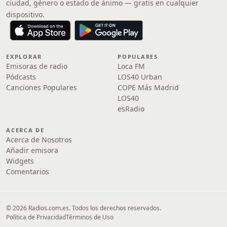
ciudad, género o estado de ánimo — gratis en cualquier
dispositivo.
EXPLORAR
POPULARES
Emisoras de radio
Loca FM
Pódcasts
LOS40 Urban
Canciones Populares
COPE Más Madrid
LOS40
esRadio
ACERCA DE
Acerca de Nosotros
Añadir emisora
Widgets
Comentarios
© 2026 Radios.com.es. Todos los derechos reservados.
Política de Privacidad
Términos de Uso