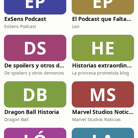
EP
EP
ExSens Podcast
El Podcast que Faltaba sobre Star Wars
ExSens Podcast
Leo
DS
HE
De spoilers y otros demonios
Historias extraordinarias de la princesa princesa prometida blog
De spoilers y otros demonios
La princesa prometida blog
DB
MS
Dragon Ball Historia
Marvel Studios Noticias
Dragon Ball
Marvel Studios Noticias