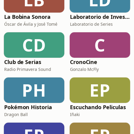
La Bobina Sonora
Laboratorio de Investigación de Series (L.I.S.)
Óscar de Ávila y José Tomé
Laboratorio de Series
CD
C
Club de Serias
CronoCine
Radio Primavera Sound
Gonzalo McFly
PH
EP
Pokémon Historia
Escuchando Peliculas
Dragon Ball
Iñaki