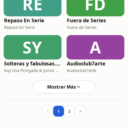
RE
FD
Repaso En Serie
Fuera de Series
Repaso En Serie
Fuera de Series
SY
A
Solteras y fabulosas... Interrogación
Audioclub7arte
Soy Una Pringada & Junior Healy
Audioclub7arte
Mostrar Más
1
2