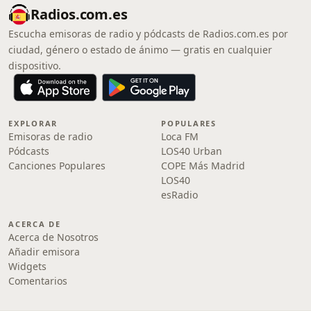
Radios.com.es
Escucha emisoras de radio y pódcasts de Radios.com.es por
ciudad, género o estado de ánimo — gratis en cualquier
dispositivo.
EXPLORAR
POPULARES
Emisoras de radio
Loca FM
Pódcasts
LOS40 Urban
Canciones Populares
COPE Más Madrid
LOS40
esRadio
ACERCA DE
Acerca de Nosotros
Añadir emisora
Widgets
Comentarios