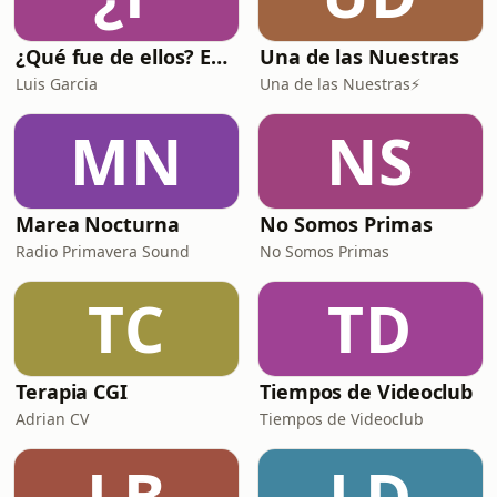
¿Qué fue de ellos? En la última fila
Una de las Nuestras
Luis Garcia
Una de las Nuestras⚡️
MN
NS
Marea Nocturna
No Somos Primas
Radio Primavera Sound
No Somos Primas
TC
TD
Terapia CGI
Tiempos de Videoclub
Adrian CV
Tiempos de Videoclub
LB
LD