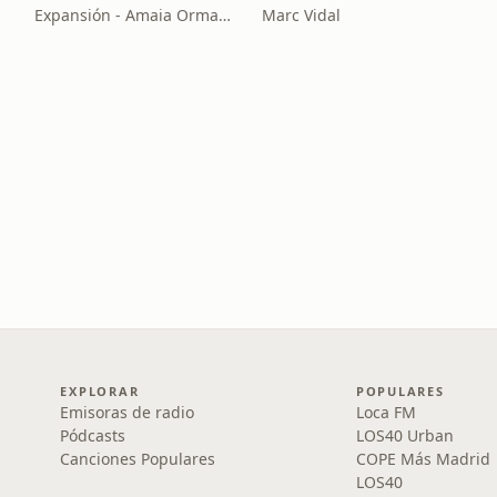
Expansión - Amaia Ormaetxea
Marc Vidal
EXPLORAR
POPULARES
Emisoras de radio
Loca FM
Pódcasts
LOS40 Urban
Canciones Populares
COPE Más Madrid
LOS40