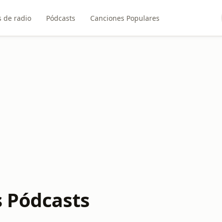
 de radio
Pódcasts
Canciones Populares
s Pódcasts